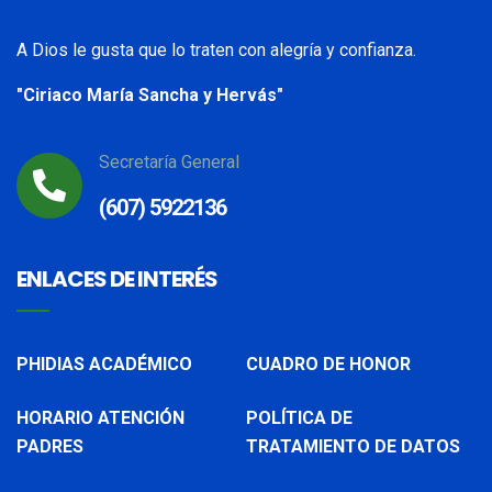
A Dios le gusta que lo traten con alegría y confianza.
"Ciriaco María Sancha y Hervás"
Secretaría General
(607) 5922136
ENLACES DE INTERÉS
PHIDIAS ACADÉMICO
CUADRO DE HONOR
HORARIO ATENCIÓN
POLÍTICA DE
PADRES
TRATAMIENTO DE DATOS