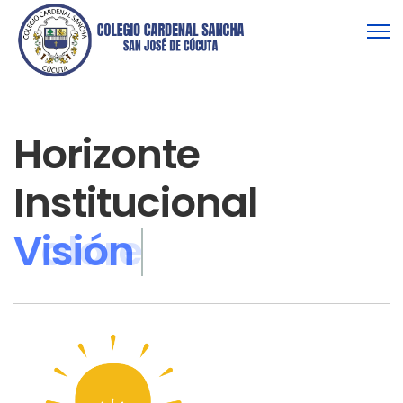
Horizonte
Institucional
Valores Institucion