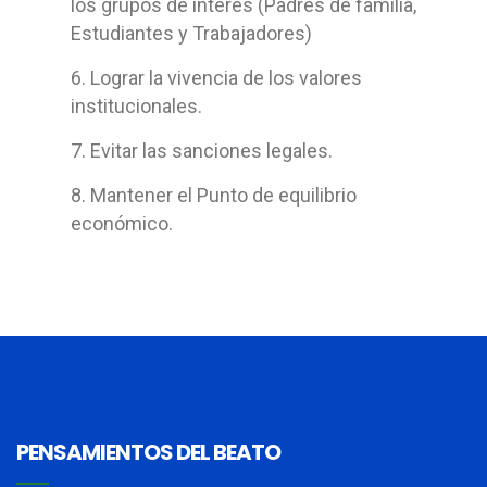
los grupos de interés (Padres de familia,
Estudiantes y Trabajadores)
6. Lograr la vivencia de los valores
institucionales.
7. Evitar las sanciones legales.
8. Mantener el Punto de equilibrio
económico.
PENSAMIENTOS DEL BEATO