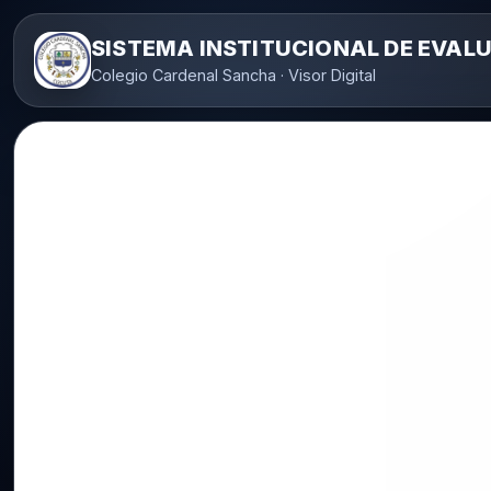
SISTEMA INSTITUCIONAL DE EVAL
Colegio Cardenal Sancha · Visor Digital